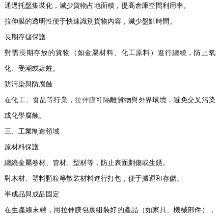
通過托盤集裝化，減少貨物占地面積，提高倉庫空間利用率。
拉伸膜的透明性便于快速識別貨物內容，減少盤點時間。
長期存儲保護
對需長期存放的貨物（如金屬材料、化工原料）進行纏繞，防止氧
化、受潮或蟲蛀。
防污染與防腐蝕
在化工、食品等行業，
拉伸膜
可隔離貨物與外界環境，避免交叉污染
或化學腐蝕。
三、工業制造領域
原材料保護
纏繞金屬卷材、管材、型材等，防止表面劃傷或生銹。
對木材、塑料顆粒等散裝材料進行打包，便于搬運和存儲。
半成品與成品固定
在生產線末端，用拉伸膜包裹組裝好的產品（如家具、機械部件），