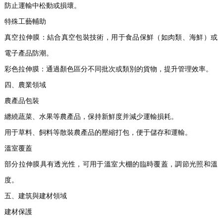
防止運輸中松動或損壞。
特殊工藝輔助
真空拉伸膜：結合真空包裝技術，用于食品保鮮（如肉類、海鮮）或
電子產品防潮。
彩色拉伸膜：通過顏色區分不同批次或類別的貨物，提升管理效率。
四、農業領域
農產品包裝
纏繞蔬菜、水果等農產品，保持新鮮度并減少運輸損耗。
用于草料、飼料等散裝農產品的壓縮打包，便于儲存和運輸。
溫室覆蓋
部分拉伸膜具有透光性，可用于溫室大棚的臨時覆蓋，調節光照和溫
度。
五、建筑與建材領域
建材保護