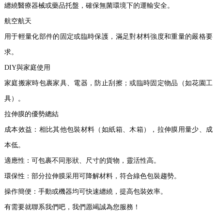
纏繞醫療器械或藥品托盤，確保無菌環境下的運輸安全。
航空航天
用于輕量化部件的固定或臨時保護，滿足對材料強度和重量的嚴格要
求。
DIY與家庭使用
家庭搬家時包裹家具、電器，防止刮擦；或臨時固定物品（如花園工
具）。
拉伸膜的優勢總結
成本效益：相比其他包裝材料（如紙箱、木箱），拉伸膜用量少、成
本低。
適應性：可包裹不同形狀、尺寸的貨物，靈活性高。
環保性：部分拉伸膜采用可降解材料，符合綠色包裝趨勢。
操作簡便：手動或機器均可快速纏繞，提高包裝效率。
有需要就聯系我們吧，我們愿竭誠為您服務！