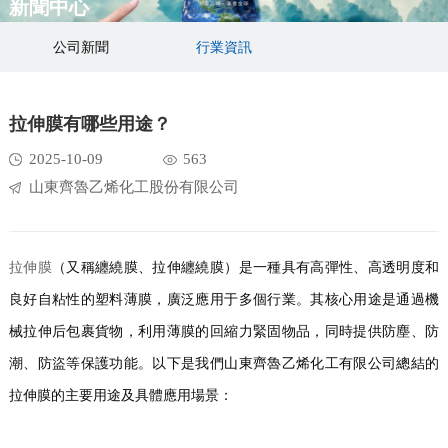
新聞中心
公司新聞
行業資訊
拉伸膜有哪些用途？
2025-10-09
563
山東齊魯乙烯化工股份有限公司
拉伸膜
（又稱纏繞膜、拉伸纏繞膜）是一種具有高彈性、高透明度和
良好自粘性的塑料薄膜，廣泛應用于多個行業。其核心用途是通過機
械拉伸后包裹貨物，利用薄膜的回縮力緊固物品，同時提供防塵、防
潮、防盜等保護功能。以下是我們山東齊魯乙烯化工有限公司總結的
拉伸膜的主要用途及具體應用場景：